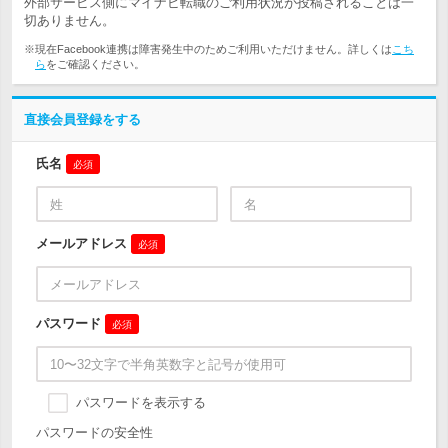
外部サービス側にマイナビ転職のご利用状況が投稿されることは一
切ありません。
※現在Facebook連携は障害発生中のためご利用いただけません。詳しくは
こち
ら
をご確認ください。
直接会員登録をする
氏名
必須
メールアドレス
必須
パスワード
必須
パスワードを表示する
パスワードの安全性