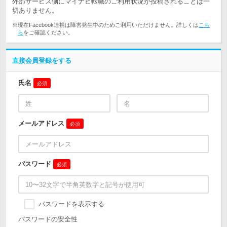
外部サービス側にマイナビ転職のご利用状況が投稿されることは一
切ありません。
※現在Facebook連携は障害発生中のためご利用いただけません。詳しくは
こち
ら
をご確認ください。
直接会員登録をする
氏名
必須
メールアドレス
必須
パスワード
必須
パスワードを表示する
パスワードの安全性