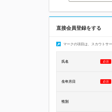
直接会員登録をする
マークの項目は、スカウトサ
氏名
必須
生年月日
必須
性別