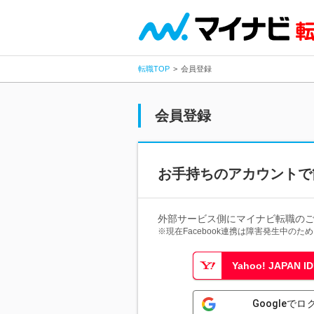
転職TOP
会員登録
会員登録
お手持ちのアカウントで
外部サービス側にマイナビ転職の
※現在Facebook連携は障害発生中の
Yahoo! JAPAN
Googleでロ