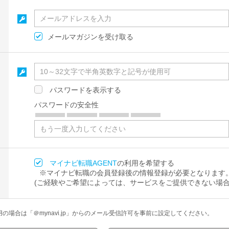
メールマガジンを受け取る
パスワードを表示する
パスワードの安全性
マイナビ転職AGENT
の利用を希望する
※マイナビ転職の会員登録後の情報登録が必要となります
(ご経験やご希望によっては、サービスをご提供できない場合
場合は「＠mynavi.jp」からのメール受信許可を事前に設定してください。