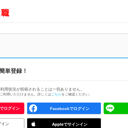
簡単登録！
ご利用状況が投稿されることは一切ありません。
ためご利用いただけません。詳しくは
こちら
をご確認ください。
 IDでログイン
Facebookでログイン
グイン
Appleでサインイン