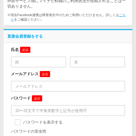
外部サービス側にマイナビ転職のご利用状況が投稿されることは一
切ありません。
※現在Facebook連携は障害発生中のためご利用いただけません。詳しくは
こち
ら
をご確認ください。
直接会員登録をする
氏名
必須
メールアドレス
必須
パスワード
必須
パスワードを表示する
パスワードの安全性