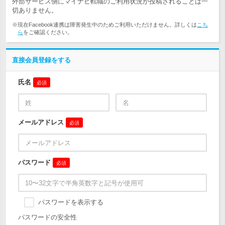
外部サービス側にマイナビ転職のご利用状況が投稿されることは一
切ありません。
※現在Facebook連携は障害発生中のためご利用いただけません。詳しくは
こち
ら
をご確認ください。
直接会員登録をする
氏名
必須
メールアドレス
必須
パスワード
必須
パスワードを表示する
パスワードの安全性