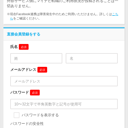
外部サービス側にマイナビ転職のご利用状況が投稿されることは一
切ありません。
※現在Facebook連携は障害発生中のためご利用いただけません。詳しくは
こち
ら
をご確認ください。
直接会員登録をする
氏名
必須
メールアドレス
必須
パスワード
必須
パスワードを表示する
パスワードの安全性