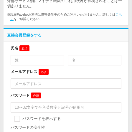
外部サービス側にマイナビ転職のご利用状況が投稿されることは一
切ありません。
※現在Facebook連携は障害発生中のためご利用いただけません。詳しくは
こち
ら
をご確認ください。
直接会員登録をする
氏名
必須
メールアドレス
必須
パスワード
必須
パスワードを表示する
パスワードの安全性