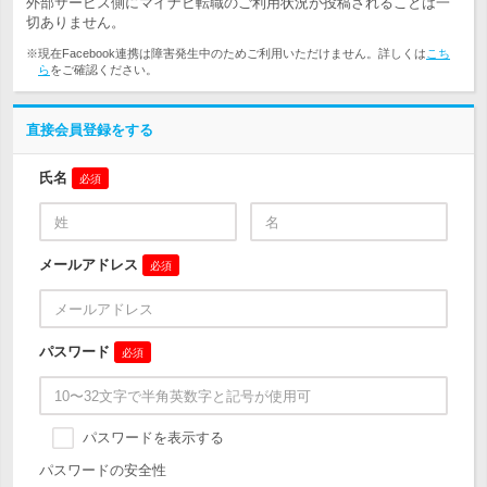
外部サービス側にマイナビ転職のご利用状況が投稿されることは一
切ありません。
※現在Facebook連携は障害発生中のためご利用いただけません。詳しくは
こち
ら
をご確認ください。
直接会員登録をする
氏名
必須
メールアドレス
必須
パスワード
必須
パスワードを表示する
パスワードの安全性