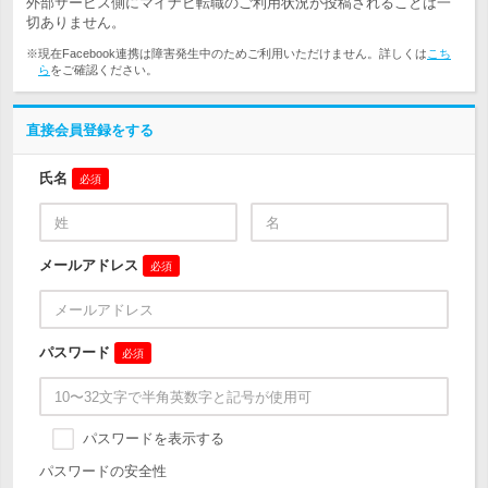
外部サービス側にマイナビ転職のご利用状況が投稿されることは一
切ありません。
※現在Facebook連携は障害発生中のためご利用いただけません。詳しくは
こち
ら
をご確認ください。
直接会員登録をする
氏名
必須
メールアドレス
必須
パスワード
必須
パスワードを表示する
パスワードの安全性