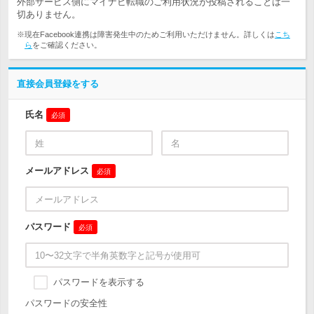
外部サービス側にマイナビ転職のご利用状況が投稿されることは一
切ありません。
※現在Facebook連携は障害発生中のためご利用いただけません。詳しくは
こち
ら
をご確認ください。
直接会員登録をする
氏名
必須
メールアドレス
必須
パスワード
必須
パスワードを表示する
パスワードの安全性