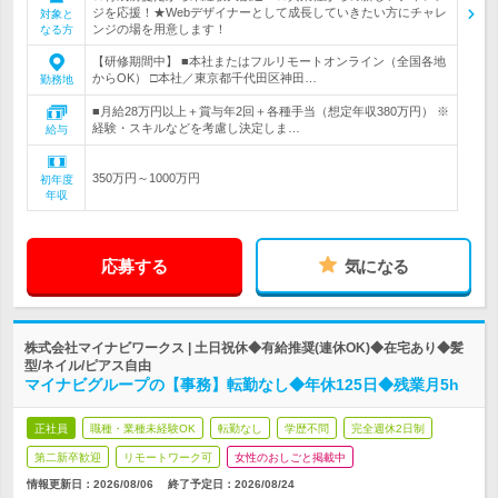
ジを応援！★Webデザイナーとして成長していきたい方にチャレ
対象と
ンジの場を用意します！
なる方
【研修期間中】 ■本社またはフルリモートオンライン（全国各地
からOK） □本社／東京都千代田区神田…
勤務地
■月給28万円以上＋賞与年2回＋各種手当（想定年収380万円） ※
経験・スキルなどを考慮し決定しま…
給与
350万円～1000万円
初年度
年収
応募する
気になる
株式会社マイナビワークス | 土日祝休◆有給推奨(連休OK)◆在宅あり◆髪
型/ネイル/ピアス自由
マイナビグループの【事務】転勤なし◆年休125日◆残業月5h
正社員
職種・業種未経験OK
転勤なし
学歴不問
完全週休2日制
第二新卒歓迎
リモートワーク可
女性のおしごと掲載中
情報更新日：2026/08/06
終了予定日：2026/08/24