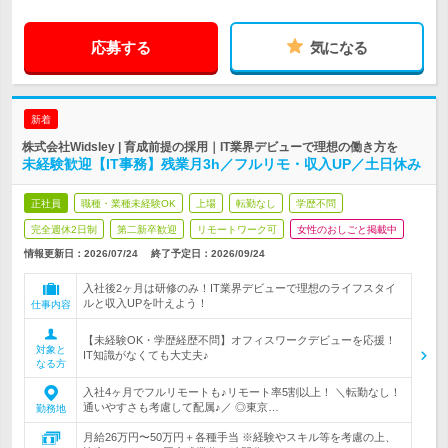
応募する
気になる
新着
株式会社Widsley | 育成前提の採用｜IT業界デビューで理想の働き方を
未経験歓迎【IT事務】残業月3h／フルリモ・収入UP／土日休み
正社員
職種・業種未経験OK
上場
転勤なし
学歴不問
完全週休2日制
第二新卒歓迎
リモートワーク可
女性のおしごと掲載中
情報更新日：2026/07/24
終了予定日：2026/09/24
入社後2ヶ月は研修のみ！IT業界デビューで理想のライフスタイ
ルと収入UPを叶えよう！
仕事内容
【未経験OK・学歴経歴不問】オフィスワークデビューを応援！
対象と
IT知識がなくても大丈夫♪
なる方
入社4ヶ月でフルリモートも♪リモート率5割以上！ ＼転勤なし！
通いやすさも考慮して配属♪／ ◎東京…
勤務地
月給26万円〜50万円＋各種手当 ※経験やスキル等を考慮の上、