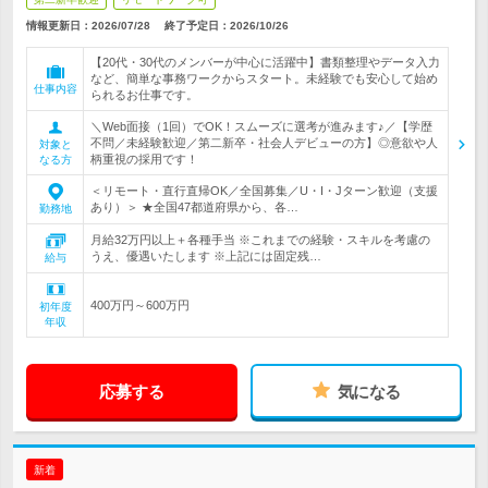
情報更新日：2026/07/28
終了予定日：2026/10/26
【20代・30代のメンバーが中心に活躍中】書類整理やデータ入力
など、簡単な事務ワークからスタート。未経験でも安心して始め
仕事内容
られるお仕事です。
＼Web面接（1回）でOK！スムーズに選考が進みます♪／【学歴
不問／未経験歓迎／第二新卒・社会人デビューの方】◎意欲や人
対象と
柄重視の採用です！
なる方
＜リモート・直行直帰OK／全国募集／U・I・Jターン歓迎（支援
あり）＞ ★全国47都道府県から、各…
勤務地
月給32万円以上＋各種手当 ※これまでの経験・スキルを考慮の
うえ、優遇いたします ※上記には固定残…
給与
400万円～600万円
初年度
年収
応募する
気になる
新着