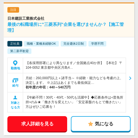
日本建設工業株式会社
最後の転職場所に"三菱系列"企業を選びませんか？【施工管
理】
正社員
職種・業種未経験OK
完全週休2日制
学歴不問
第二新卒歓迎
【各採用部署により異なります／全国拠点40か所】 【本社】 〒
104-0052 東京都中央区月島4…
勤務地
月給：260,000円以上＋諸手当～ ※経験・能力などを考慮の上、
決定します。 ※上記はあくまでも最低保証…
給与
初年度の年収：
440～540万円
【年齢不問！30代・40代・50代も活躍中】◆応募条件は<普免所
持>のみ★「働き方を変えたい」「安定基盤のもとで働きたい」
対象と
方はぜひご応募を！
なる方
求人詳細を見る
気になる