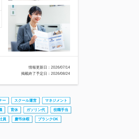
情報更新日：2026/07/14
掲載終了予定日：2026/08/24
ナー
スクール運営
マネジメント
職
育休
ガソリン代
役職手当
社員
慶弔休暇
ブランクOK