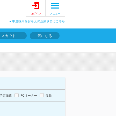
ログイン
メニュー
中途採用をお考えの企業さまはこちら
スカウト
気になる
予定派遣
FCオーナー
役員