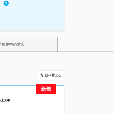
で募集中の求人
並べ替える
入社OK