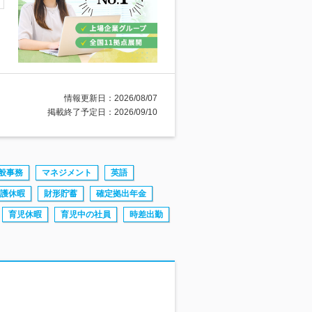
情報更新日：2026/08/07
掲載終了予定日：2026/09/10
般事務
マネジメント
英語
護休暇
財形貯蓄
確定拠出年金
育児休暇
育児中の社員
時差出勤