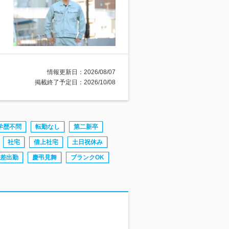
情報更新日：2026/08/07
掲載終了予定日：2026/10/08
学歴不問
転勤なし
第二新卒
社宅
借上社宅
土日祝休み
差出勤
慶弔見舞
ブランクOK