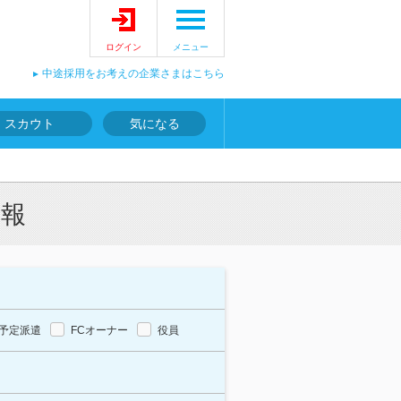
ログイン
メニュー
中途採用をお考えの企業さまはこちら
スカウト
気になる
情報
予定派遣
FCオーナー
役員