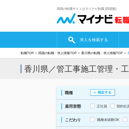
四国の転職サイトはマイナビ転職 [四国版]
求人を検索する
転職TOP
四国の転職・求人情報TOP
香川県の転職・求人情報TOP
香川県／管工事施工管理・
職種
指定する
雇用形態
正社員
契約社
こだわり
職種未経験OK