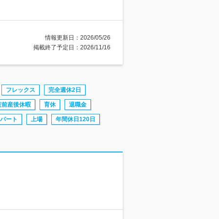
情報更新日：2026/05/26
掲載終了予定日：2026/11/16
フレックス
完全週休2日
産前産後休暇
育休
退職金
パート
上場
年間休日120日