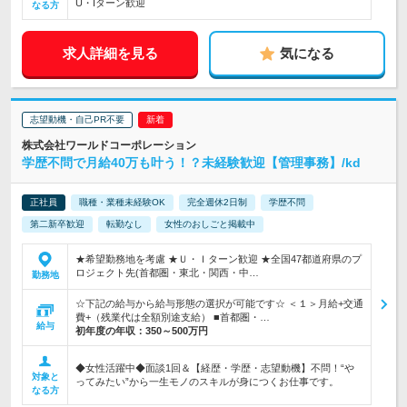
U・Iターン歓迎
なる方
求人詳細を見る
気になる
志望動機・自己PR不要
株式会社ワールドコーポレーション
学歴不問で月給40万も叶う！？未経験歓迎【管理事務】/kd
正社員
職種・業種未経験OK
完全週休2日制
学歴不問
第二新卒歓迎
転勤なし
女性のおしごと掲載中
★希望勤務地を考慮 ★Ｕ・Ｉターン歓迎 ★全国47都道府県のプ
ロジェクト先(首都圏・東北・関西・中…
勤務地
☆下記の給与から給与形態の選択が可能です☆ ＜１＞月給+交通
費+（残業代は全額別途支給） ■首都圏・…
給与
初年度の年収：
350～500万円
◆女性活躍中◆面談1回＆【経歴・学歴・志望動機】不問！“や
対象と
ってみたい”から一生モノのスキルが身につくお仕事です。
なる方