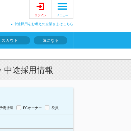
ログイン
メニュー
中途採用をお考えの企業さまはこちら
スカウト
気になる
・中途採用情報
予定派遣
FCオーナー
役員