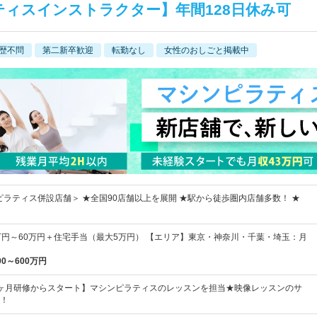
ティスインストラクター】年間128日休み可
歴不問
第二新卒歓迎
転勤なし
女性のおしごと掲載中
ンピラティス併設店舗＞ ★全国90店舗以上を展開 ★駅から徒歩圏内店舗多数！ ★
万円～60万円＋住宅手当（最大5万円） 【エリア】東京・神奈川・千葉・埼玉：月
00～600万円
ヶ月研修からスタート】マシンピラティスのレッスンを担当★映像レッスンのサ
！