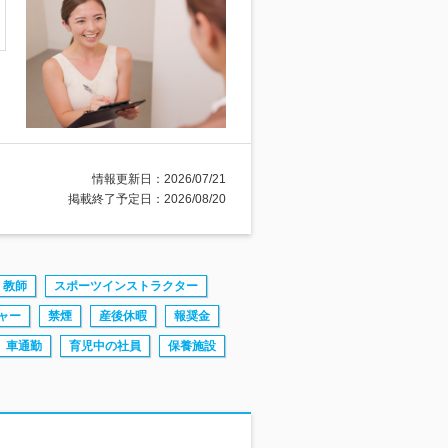
情報更新日：2026/07/21
掲載終了予定日：2026/08/20
教師
スポーツインストラクター
ャー
禁煙
産後休暇
報奨金
車通勤
育児中の社員
保養施設