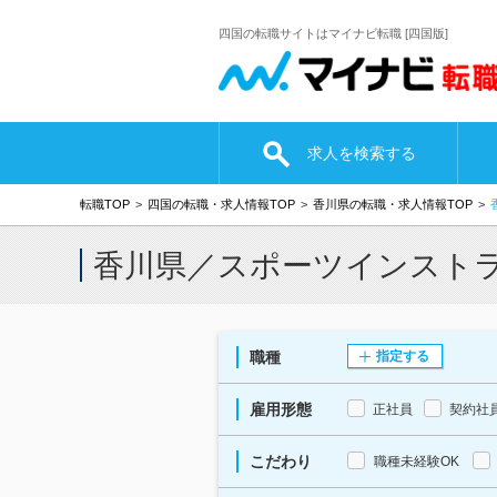
四国の転職サイトはマイナビ転職 [四国版]
求人を検索する
転職TOP
四国の転職・求人情報TOP
香川県の転職・求人情報TOP
香川県／スポーツインスト
職種
指定する
雇用形態
正社員
契約社
こだわり
職種未経験OK