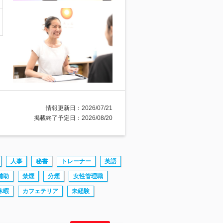
情報更新日：2026/07/21
掲載終了予定日：2026/08/20
人事
秘書
トレーナー
英語
補助
禁煙
分煙
女性管理職
休暇
カフェテリア
未経験