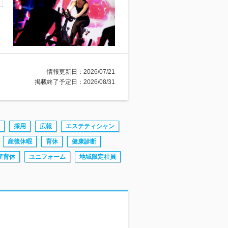
情報更新日：2026/07/21
掲載終了予定日：2026/08/31
採用
広報
エステティシャン
産後休暇
育休
健康診断
産育休
ユニフォーム
地域限定社員