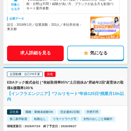
程・分野は不問！経験が浅い方、ブランクがある方も歓迎/リ
対象と
モート案件多数
なる方
企業データ
設立：2018年1月／従業員数：253人／本社所在地：
東京都
求人詳細を見る
気になる
志望動機・自己PR不要
EBAテック株式会社 | *有給取得率95%*土日祝休み*昇給年2回*産育休の取
得&復職率100％
【インフラエンジニア】*フルリモート*年休125日*残業月10h以
内
正社員
職種・業種未経験OK
完全週休2日制
学歴不問
第二新卒歓迎
転勤なし
リモートワーク可
女性のおしごと掲載中
情報更新日：2026/07/24 終了予定日：2026/08/27