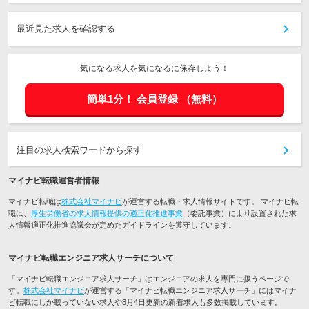
最近見た求人を確認する
気になる求人を気になるに保存しよう！
簡単1分！
会員登録
（無料）
注目の求人検索ワードから探す
マイナビ転職運営者情報
マイナビ転職は
株式会社マイナビ
が運営する転職・求人情報サイトです。 マイナビ転
職は、
厚生労働省の求人情報提供の適正化推進事業
（委託事業）により設置された求
人情報適正化推進協議会が定めたガイドラインを遵守しています。
マイナビ転職エンジニア求人サーチについて
「マイナビ転職エンジニア求人サーチ」はエンジニアの求人を専門に扱うページで
す。
株式会社マイナビ
が運営する「マイナビ転職エンジニア求人サーチ」にはマイナ
ビ転職にしか載っていない求人や8月4日更新の新着求人も多数掲載しています。