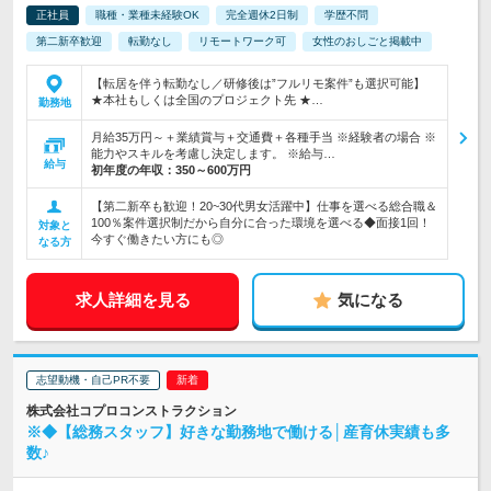
正社員
職種・業種未経験OK
完全週休2日制
学歴不問
第二新卒歓迎
転勤なし
リモートワーク可
女性のおしごと掲載中
【転居を伴う転勤なし／研修後は”フルリモ案件”も選択可能】
★本社もしくは全国のプロジェクト先 ★…
勤務地
月給35万円～＋業績賞与＋交通費＋各種手当 ※経験者の場合 ※
能力やスキルを考慮し決定します。 ※給与…
給与
初年度の年収：
350～600万円
【第二新卒も歓迎！20~30代男女活躍中】仕事を選べる総合職＆
100％案件選択制だから自分に合った環境を選べる◆面接1回！
対象と
今すぐ働きたい方にも◎
なる方
求人詳細を見る
気になる
志望動機・自己PR不要
株式会社コプロコンストラクション
※◆【総務スタッフ】好きな勤務地で働ける│産育休実績も多
数♪