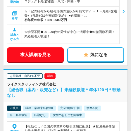
ロジェクト先(首都圏・東北・関西・中…
勤務地
☆下記の給与から給与形態の選択が可能です☆ ＜１＞月給+交通
費+（残業代は全額別途支給） ■首都圏・…
給与
初年度の年収：
350～500万円
☆学歴不問◆20～30代の男性が中心に活躍中◆転職回数不問！
対象と
未経験者大歓迎！
なる方
求人詳細を見る
気になる
志望動機・自己PR不要
ライクスタッフィング株式会社
【総合職（案内・販売など）】未経験歓迎＊年休120日＊転勤
なし
正社員
職種・業種未経験OK
完全週休2日制
学歴不問
第二新卒歓迎
転勤なし
女性のおしごと掲載中
【転勤なし／全国の事業所や取引店舗に配属】 ★配属先を希望
を最大限考慮して決定 ★配属先への直行直…