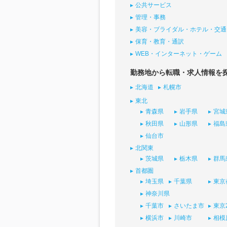
公共サービス
管理・事務
美容・ブライダル・ホテル・交通
保育・教育・通訳
WEB・インターネット・ゲーム
勤務地から転職・求人情報を
北海道
札幌市
東北
青森県
岩手県
宮城
秋田県
山形県
福島
仙台市
北関東
茨城県
栃木県
群馬
首都圏
埼玉県
千葉県
東京
神奈川県
千葉市
さいたま市
東京
横浜市
川崎市
相模