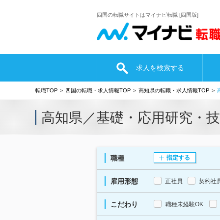
四国の転職サイトはマイナビ転職 [四国版]
求人を検索する
転職TOP
四国の転職・求人情報TOP
高知県の転職・求人情報TOP
高知県／基礎・応用研究・
職種
指定する
雇用形態
正社員
契約社
こだわり
職種未経験OK