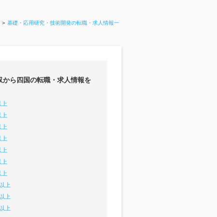
基礎・応用研究・技術開発の転職・求人情報一
収から四国の転職・求人情報を
以上
以上
以上
以上
以上
以上
以上
円以上
円以上
円以上