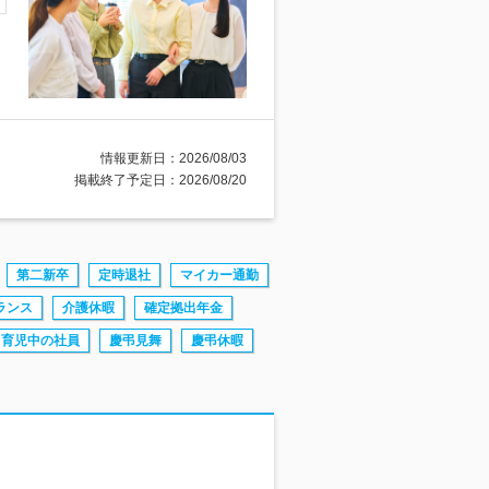
情報更新日：2026/08/03
掲載終了予定日：2026/08/20
第二新卒
定時退社
マイカー通勤
ランス
介護休暇
確定拠出年金
育児中の社員
慶弔見舞
慶弔休暇