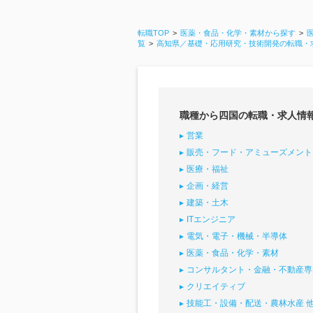
転職TOP
医薬・食品・化学・素材から探す
覧
高知県／基礎・応用研究・技術開発の転職・
職種から四国の転職・求人情
営業
販売・フード・アミューズメント
医療・福祉
企画・経営
建築・土木
ITエンジニア
電気・電子・機械・半導体
医薬・食品・化学・素材
コンサルタント・金融・不動産専
クリエイティブ
技能工・設備・配送・農林水産 