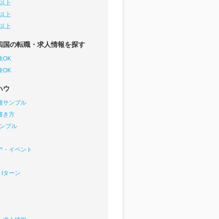
円以上
円以上
円以上
四国の転職・求人情報を探す
験OK
験OK
ハウ
書サンプル
書き方
サンプル
ア・イベント
Iターン