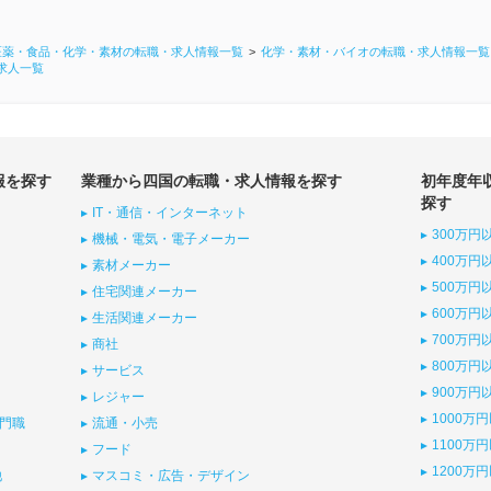
医薬・食品・化学・素材の転職・求人情報一覧
化学・素材・バイオの転職・求人情報一覧
求人一覧
報を探す
業種から四国の転職・求人情報を探す
初年度年
探す
IT・通信・インターネット
300万円
機械・電気・電子メーカー
400万円
素材メーカー
500万円
住宅関連メーカー
600万円
生活関連メーカー
700万円
商社
800万円
サービス
900万円
レジャー
1000万
門職
流通・小売
1100万
フード
1200万
他
マスコミ・広告・デザイン