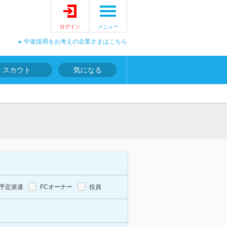
ログイン
メニュー
中途採用をお考えの企業さまはこちら
スカウト
気になる
報
予定派遣
FCオーナー
役員