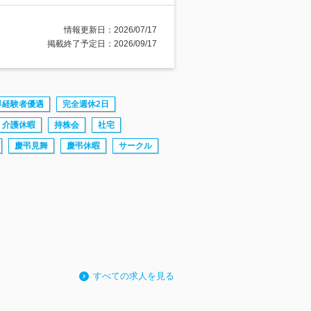
情報更新日：2026/07/17
掲載終了予定日：2026/09/17
界経験者優遇
完全週休2日
介護休暇
持株会
社宅
慶弔見舞
慶弔休暇
サークル
すべての求人を見る