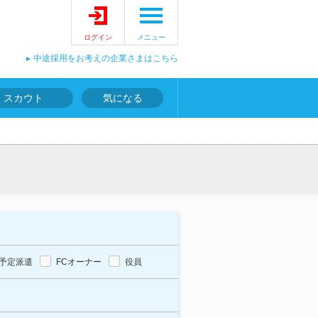
ログイン
メニュー
中途採用をお考えの企業さまはこちら
スカウト
気になる
予定派遣
FCオーナー
役員