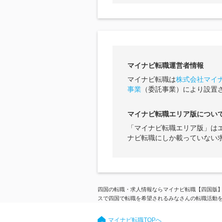
マイナビ転職運営者情報
マイナビ転職は
株式会社マイ
事業
（委託事業）により設置
マイナビ転職エリア版につい
「マイナビ転職エリア版」は
ナビ転職にしか載っていない
四国の転職・求人情報ならマイナビ転職【四国版】
スで四国で転職を希望されるみなさんの転職活動
マイナビ転職TOPへ