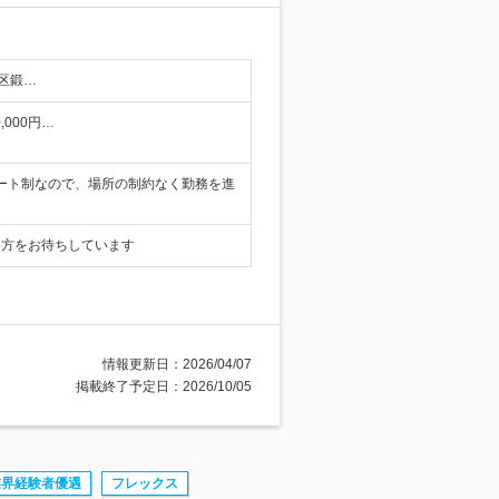
区鍛…
,000円…
モート制なので、場所の制約なく勤務を進
る方をお待ちしています
情報更新日：2026/04/07
掲載終了予定日：2026/10/05
業界経験者優遇
フレックス