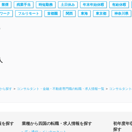
禁煙
残業手当
時短勤務
土日休み
年末年始休暇
有給休暇
ワーク
フルリモート
首都圏
関西
東海
東京都
神奈川県
中
人
から探す
コンサルタント・金融・不動産専門職の転職・求人情報一覧
コンサルタント
報を探す
業種から四国の転職・求人情報を探す
初年度年
探す