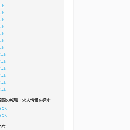
以上
以上
以上
以上
以上
以上
以上
円以上
円以上
円以上
円以上
円以上
円以上
四国の転職・求人情報を探す
験OK
験OK
ハウ