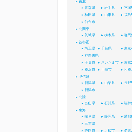
東北
青森県
岩手県
宮城
秋田県
山形県
福島
仙台市
北関東
茨城県
栃木県
群馬
首都圏
埼玉県
千葉県
東京
神奈川県
千葉市
さいたま市
東京
横浜市
川崎市
相模
甲信越
新潟県
山梨県
長野
新潟市
北陸
富山県
石川県
福井
東海
岐阜県
静岡県
愛知
三重県
静岡市
浜松市
名古