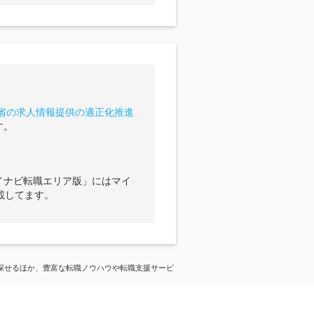
省の求人情報提供の適正化推進
す。
イナビ転職エリア版」にはマイ
載してます。
探せるほか、豊富な転職ノウハウや転職支援サービ