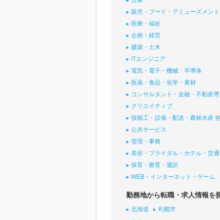
営業
販売・フード・アミューズメント
医療・福祉
企画・経営
建築・土木
ITエンジニア
電気・電子・機械・半導体
医薬・食品・化学・素材
コンサルタント・金融・不動産専
クリエイティブ
技能工・設備・配送・農林水産 
公共サービス
管理・事務
美容・ブライダル・ホテル・交通
保育・教育・通訳
WEB・インターネット・ゲーム
勤務地から転職・求人情報を
北海道
札幌市