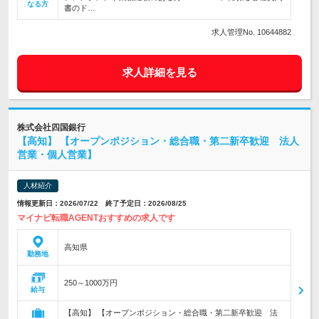
なる方
書のド…
求人管理No. 10644882
求人詳細を見る
株式会社四国銀行
【高知】 【オープンポジション・総合職・第二新卒歓迎 法人
営業・個人営業】
人材紹介
情報更新日：2026/07/22 終了予定日：2026/08/25
マイナビ転職AGENTおすすめの求人です
高知県
勤務地
250～1000万円
給与
【高知】 【オープンポジション・総合職・第二新卒歓迎 法