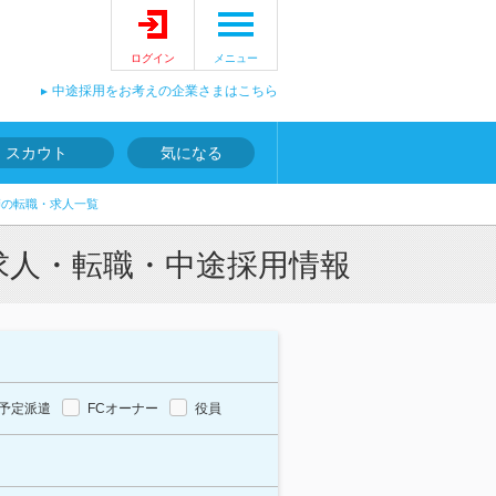
ログイン
メニュー
中途採用をお考えの企業さまはこちら
スカウト
気になる
師の転職・求人一覧
求人・転職・中途採用情報
予定派遣
FCオーナー
役員