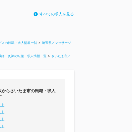
すべての求人を見る
ビスの転職・求人情報一覧
埼玉県／マッサージ
鍼師・灸師の転職・求人情報一覧
さいたま市／
収からさいたま市の転職・求人
す
以上
以上
以上
以上