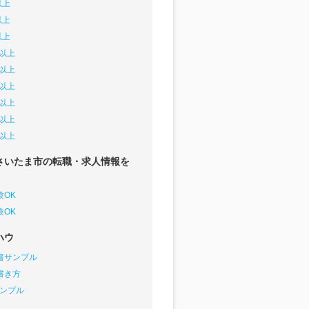
以上
以上
以上
円以上
円以上
円以上
円以上
円以上
円以上
さいたま市の転職・求人情報を
験OK
験OK
ハウ
書サンプル
書き方
サンプル