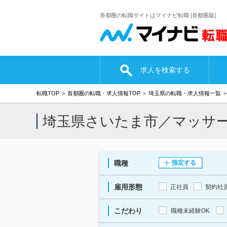
首都圏の転職サイトはマイナビ転職 [首都圏版]
求人を検索する
転職TOP
首都圏の転職・求人情報TOP
埼玉県の転職・求人情報一覧
埼玉県さいたま市／マッサ
職種
指定する
雇用形態
正社員
契約社
こだわり
職種未経験OK