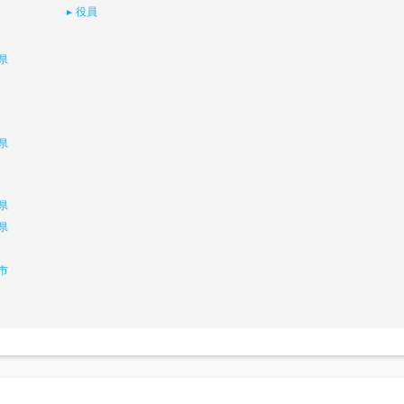
役員
県
県
県
県
市