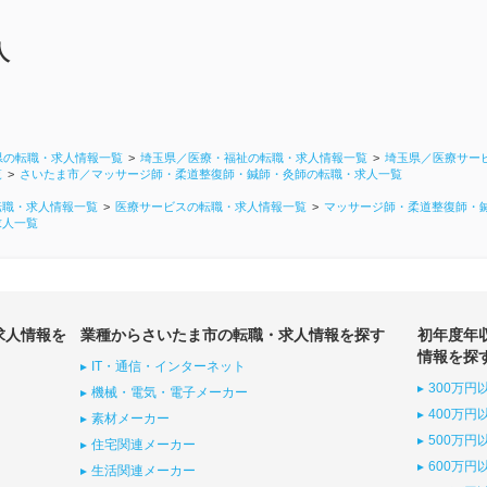
人
県の転職・求人情報一覧
埼玉県／医療・福祉の転職・求人情報一覧
埼玉県／医療サー
覧
さいたま市／マッサージ師・柔道整復師・鍼師・灸師の転職・求人一覧
転職・求人情報一覧
医療サービスの転職・求人情報一覧
マッサージ師・柔道整復師・
求人一覧
求人情報を
業種からさいたま市の転職・求人情報を探す
初年度年
情報を探
IT・通信・インターネット
300万円
機械・電気・電子メーカー
400万円
素材メーカー
500万円
住宅関連メーカー
600万円
生活関連メーカー