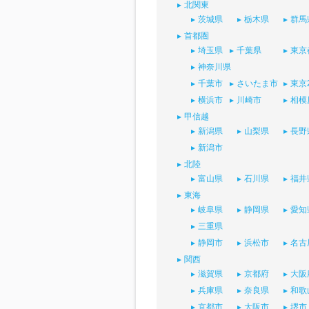
北関東
茨城県
栃木県
群馬
首都圏
埼玉県
千葉県
東京
神奈川県
千葉市
さいたま市
東京
横浜市
川崎市
相模
甲信越
新潟県
山梨県
長野
新潟市
北陸
富山県
石川県
福井
東海
岐阜県
静岡県
愛知
三重県
静岡市
浜松市
名古
関西
滋賀県
京都府
大阪
兵庫県
奈良県
和歌
京都市
大阪市
堺市