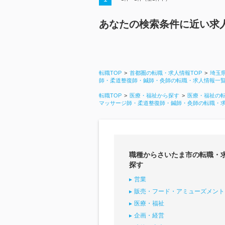
あなたの検索条件に近い求
転職TOP
首都圏の転職・求人情報TOP
埼玉
師・柔道整復師・鍼師・灸師の転職・求人情報一
転職TOP
医療・福祉から探す
医療・福祉の
マッサージ師・柔道整復師・鍼師・灸師の転職・
職種からさいたま市の転職・
探す
営業
販売・フード・アミューズメント
医療・福祉
企画・経営