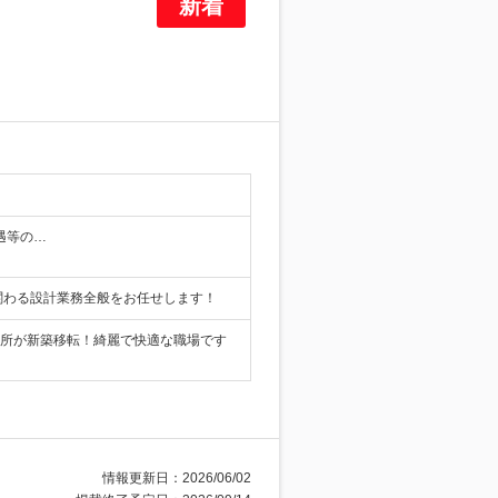
待遇等の…
関わる設計業務全般をお任せします！
務所が新築移転！綺麗で快適な職場です
情報更新日：2026/06/02