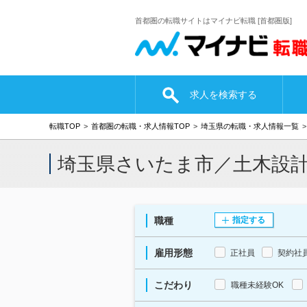
首都圏の転職サイトはマイナビ転職 [首都圏版]
求人を検索する
転職TOP
首都圏の転職・求人情報TOP
埼玉県の転職・求人情報一覧
埼玉県さいたま市／土木設
職種
指定する
雇用形態
正社員
契約社
こだわり
職種未経験OK