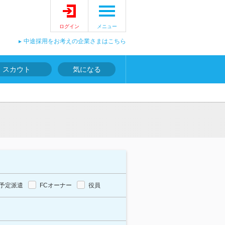
ログイン
メニュー
中途採用をお考えの企業さまはこちら
スカウト
気になる
予定派遣
FCオーナー
役員