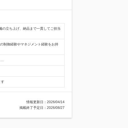
備の立ち上げ、納品まで一貫してご担当
Aの制御経験やマネジメント経験をお持
】…
ます
情報更新日：2026/04/14
掲載終了予定日：2026/08/27