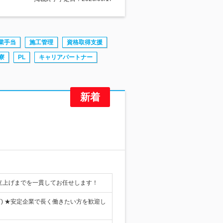
業手当
施工管理
資格取得支援
寮
PL
キャリアパートナー
立上げまでを一貫してお任せします！
) ★安定企業で長く働きたい方を歓迎し