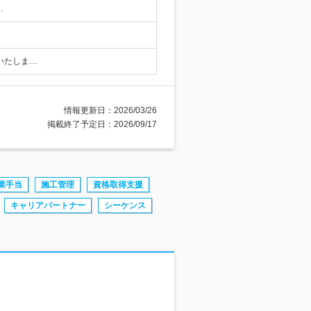
…
定いたしま…
情報更新日：2026/03/26
掲載終了予定日：2026/09/17
業手当
施工管理
資格取得支援
キャリアパートナー
シーケンス