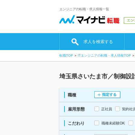
エンジニアの転職・求人情報一覧
求人を検索する
転職TOP
ITエンジニアの転職・求人情報TOP
埼玉県さいたま市／制御設
職種
指定する
雇用形態
正社員
契約社
こだわり
職種未経験OK