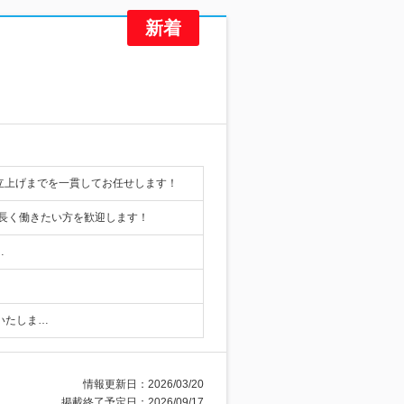
立上げまでを一貫してお任せします！
で長く働きたい方を歓迎します！
…
定いたしま…
情報更新日：2026/03/20
掲載終了予定日：2026/09/17