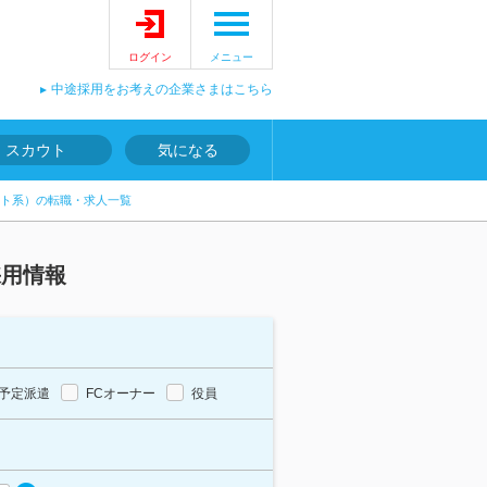
ログイン
メニュー
中途採用をお考えの企業さまはこちら
スカウト
気になる
ト系）の転職・求人一覧
採用情報
予定派遣
FCオーナー
役員