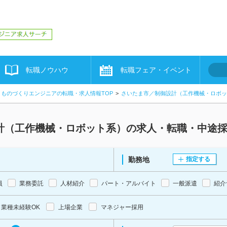
転職ノウハウ
転職フェア・イベント
ものづくりエンジニアの転職・求人情報TOP
さいたま市／制御設計（工作機械・ロボッ
計（工作機械・ロボット系）の求人・転職・中途
勤務地
指定する
員
業務委託
人材紹介
パート・アルバイト
一般派遣
紹介
業種未経験OK
上場企業
マネジャー採用