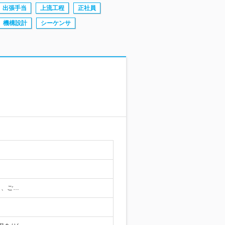
出張手当
上流工程
正社員
機構設計
シーケンサ
し、ご…