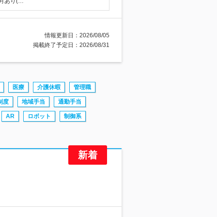
月あり(…
情報更新日：2026/08/05
掲載終了予定日：2026/08/31
医療
介護休暇
管理職
制度
地域手当
通勤手当
AR
ロボット
制御系