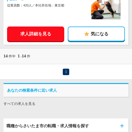
従業員数：420人／本社所在地：東京都
求人詳細を見る
気になる
14
1
14
件中
-
件
1
あなたの検索条件に近い求人
すべての求人を見る
職種からさいたま市の転職・求人情報を探す