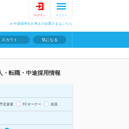
ログイン
メニュー
中途採用をお考えの企業さまはこちら
スカウト
気になる
求人・転職・中途採用情報
予定派遣
FCオーナー
役員