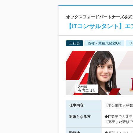
オックスフォードパートナーズ株式会社
【ITコンサルタント】エ
正社員
職種・業種未経験OK
リ
仕事内容
【非公開求人多数
対象となる方
◆IT業界での３
【充実した研修で