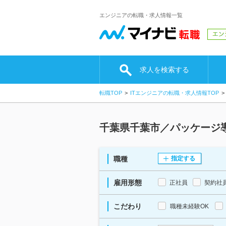
エンジニアの転職・求人情報一覧
求人を検索する
転職TOP
ITエンジニアの転職・求人情報TOP
千葉県千葉市／パッケージ導
職種
指定する
雇用形態
正社員
契約社
こだわり
職種未経験OK