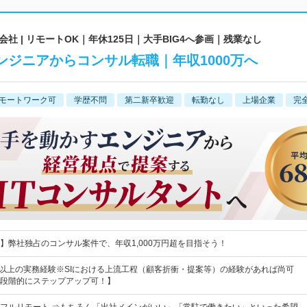
 | リモートOK｜年休125日｜大手BIG4へ参画｜残業なし
ンジニアからコンサル転職｜年収1000万へ
モートワーク可
学歴不問
第二新卒歓迎
転勤なし
上場企業
完
】弊社独占のコンサル案件で、年収1,000万円超を目指そう！
年以上の実務経験※SIにおける上流工程（顧客折衝・提案等）の経験があれば尚可
段階的にステップアップ可！】