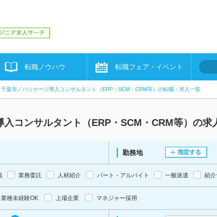
転職ノウハウ
転職フェア・イベント
千葉市／パッケージ導入コンサルタント（ERP・SCM・CRM等）の転職・求人一覧
入コンサルタント（ERP・SCM・CRM等）の
勤務地
指定する
員
業務委託
人材紹介
パート・アルバイト
一般派遣
紹介
業種未経験OK
上場企業
マネジャー採用