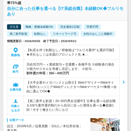
率75%超
自分に合った仕事を選べる【IT系総合職】未経験OK◆フルリモ
あり
正社員
職種・業種未経験OK
完全週休2日制
学歴不問
第二新卒歓迎
転勤なし
リモートワーク可
女性のおしごと掲載中
情報更新日：2026/08/06 終了予定日：2026/09/21
【転居を伴う転勤なし／研修後は”フルリモ案件”も選択可能】
★本社もしくは全国のプロジェクト先 ★…
勤務地
月給35万円～＋業績賞与＋交通費＋各種手当 ※経験者の場合
※能力やスキルを考慮し決定します。 ※給与…
給与
初年度の年収：
350～600万円
【大手企業やメガバンクとお取引】Webデザイナー/Webサイ
ト制作/エンジニア/Webディレクター/Webマーケター/事務⇒自
仕事内容
由に選んでOK◆
【第二新卒も歓迎！20~30代男女活躍中】仕事を選べる総合職
＆100％案件選択制だから自分に合った環境を選べる◆面接1
対象と
回！今すぐ働きたい方にも◎
なる方
企業データ
設立：2019年6月／従業員数：310人／本社所在地：
東京都