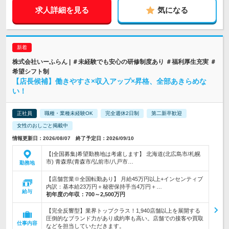
求人詳細を見る
気になる
株式会社いーふらん | ＃未経験でも安心の研修制度あり ＃福利厚生充実 ＃
希望シフト制
【店長候補】働きやすさ×収入アップ×昇格、全部あきらめな
い！
正社員
職種・業種未経験OK
完全週休2日制
第二新卒歓迎
女性のおしごと掲載中
情報更新日：2026/08/07 終了予定日：2026/09/10
【|全国募集|希望勤務地は考慮します】 北海道(北広島市/札幌
市) 青森県(青森市/弘前市/八戸市…
勤務地
【店舗営業※全国転勤あり】 月給45万円以上+インセンティブ
内訳：基本給23万円＋秘密保持手当4万円＋…
給与
初年度の年収：
700～2,500万円
【完全反響型】業界トップクラス！1,940店舗以上を展開する
圧倒的なブランド力があり成約率も高い。店舗での接客や買取
仕事内容
などを担当していただきます。