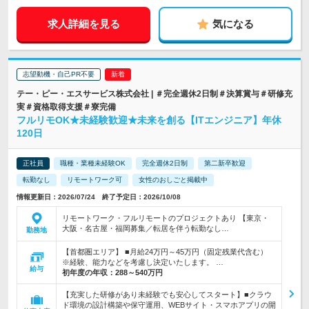
求人詳細を見る
気になる
志望動機・自己PR不要
テー・ピー・エスサービス株式会社 | ＃完全週休2日制＃決算賞与＃研修充
実＃資格取得支援＃寮完備
フルリモOK★未経験歓迎★未来を創る【ITエンジニア】年休
120日
正社員
職種・業種未経験OK
完全週休2日制
第二新卒歓迎
転勤なし
リモートワーク可
女性のおしごと掲載中
情報更新日：2026/07/24 終了予定日：2026/10/08
リモートワーク・フルリモートのプロジェクトあり 【東京・
大阪・名古屋・福岡募集／転居を伴う転勤なし…
勤務地
【首都圏エリア】 ■月給24万円～45万円（固定残業代含む）
※経験、能力などを考慮し決定いたします。 …
給与
初年度の年収：
288～540万円
【充実した研修があり未経験でも安心してスタート】■クラウ
ド環境の設計構築や保守運用、WEBサイト・スマホアプリの開