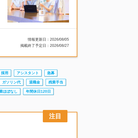
情報更新日：2026/08/05
掲載終了予定日：2026/08/27
採用
アシスタント
急募
ガソリン代
退職金
残業手当
業ほぼなし
年間休日120日