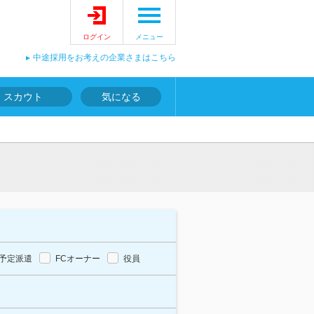
ログイン
メニュー
中途採用をお考えの企業さまはこちら
スカウト
気になる
予定派遣
FCオーナー
役員