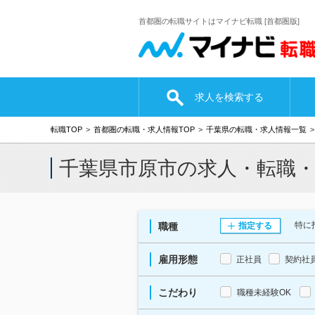
首都圏の転職サイトはマイナビ転職 [首都圏版]
求人を検索する
転職TOP
首都圏の転職・求人情報TOP
千葉県の転職・求人情報一覧
千葉県市原市の求人・転職
特に
職種
指定する
雇用形態
正社員
契約社
こだわり
職種未経験OK