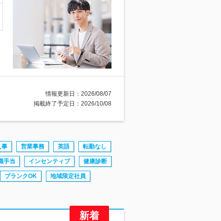
情報更新日：2026/08/07
掲載終了予定日：2026/10/08
人事
営業事務
英語
転勤なし
職手当
インセンティブ
健康診断
ブランクOK
地域限定社員