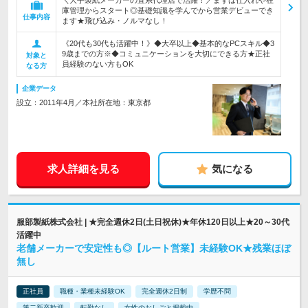
＼大手製紙メーカーの直系代理店で活躍！／まずは仕入れや在
庫管理からスタート◎基礎知識を学んでから営業デビューでき
仕事内容
ます★飛び込み・ノルマなし！
《20代も30代も活躍中！》◆大卒以上◆基本的なPCスキル◆3
9歳までの方※◆コミュニケーションを大切にできる方★正社
対象と
員経験のない方もOK
なる方
企業データ
設立：2011年4月／本社所在地：東京都
求人詳細を見る
気になる
服部製紙株式会社 | ★完全週休2日(土日祝休)★年休120日以上★20～30代
活躍中
老舗メーカーで安定性も◎【ルート営業】未経験OK★残業ほぼ
無し
正社員
職種・業種未経験OK
完全週休2日制
学歴不問
第二新卒歓迎
転勤なし
女性のおしごと掲載中