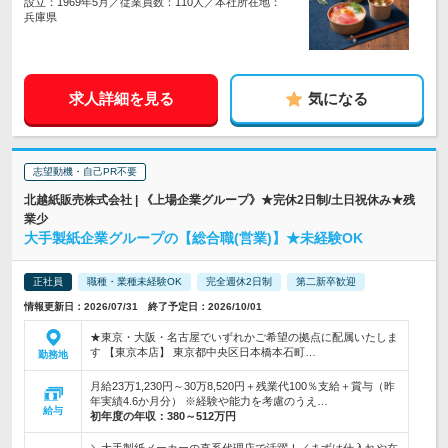
設立：1969年5月／従業員数：110人／本社所在地：
兵庫県
求人詳細を見る
気になる
志望動機・自己PR不要
北越紙販売株式会社 | 《上場企業グループ》★完休2日制/土日祝休み★残
業少
大手製紙企業グループの【総合職(営業)】★未経験OK
正社員
職種・業種未経験OK
完全週休2日制
第二新卒歓迎
情報更新日：2026/07/31 終了予定日：2026/10/01
★東京・大阪・名古屋でいずれかご希望の拠点に配属いたしま
す 【東京本店】 東京都中央区日本橋本石町…
勤務地
月給23万1,230円～30万8,520円＋残業代100％支給＋賞与（昨
年実績4.6か月分） ※経験や能力を考慮のうえ…
給与
初年度の年収：
380～512万円