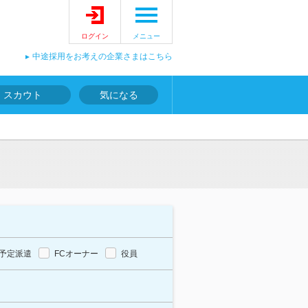
ログイン
メニュー
中途採用をお考えの企業さまはこちら
スカウト
気になる
予定派遣
FCオーナー
役員