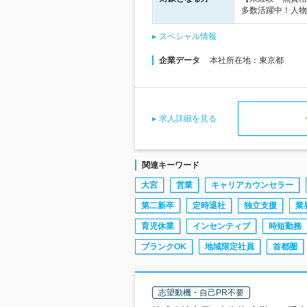
多数活躍中！人物
スペシャル情報
企業データ
本社所在地：東京都
求人詳細を見る
関連キーワード
大宮
営業
キャリアカウンセラー
第二新卒
定時退社
独立支援
業
育児休業
インセンティブ
時短勤務
ブランクOK
地域限定社員
首都圏
志望動機・自己PR不要