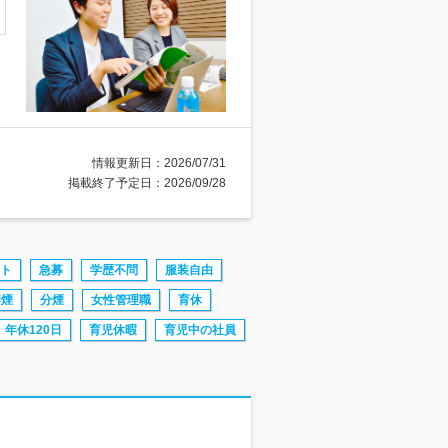
情報更新日：2026/07/31
掲載終了予定日：2026/09/28
ト
急募
学歴不問
服装自由
禁煙
分煙
女性管理職
育休
年休120日
育児休暇
育児中の社員