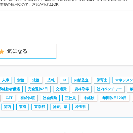
重視の採用なので、意欲があればOK
気になる
人事
労務
法務
広報
IR
内部監査
保育士
マネジメン
界経験者優遇
完全週休2日
交通費
資格取得
社内ベンチャー
OJT
有給休暇
社会保険
正社員
未経験
年間休日120日
関西
東海
東京都
神奈川県
埼玉県