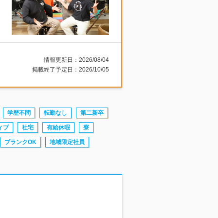
情報更新日：2026/08/04
掲載終了予定日：2026/10/05
学歴不問
転勤なし
第二新卒
ィブ
社宅
有給休暇
寮
ブランクOK
地域限定社員