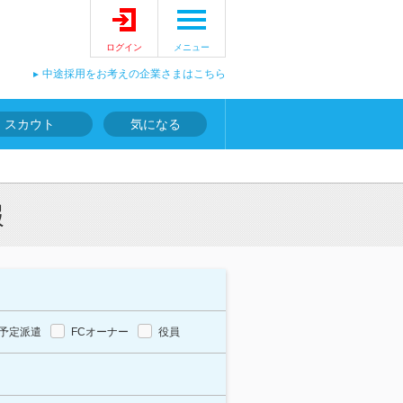
ログイン
メニュー
中途採用をお考えの企業さまはこちら
スカウト
気になる
報
予定派遣
FCオーナー
役員