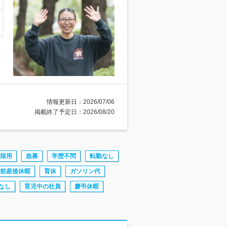
情報更新日：2026/07/06
掲載終了予定日：2026/08/20
採用
急募
学歴不問
転勤なし
前産後休暇
育休
ガソリン代
なし
育児中の社員
慶弔休暇