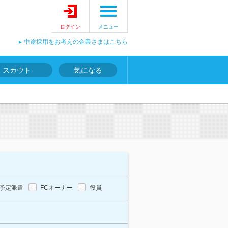
ログイン
メニュー
中途採用をお考えの企業さまはこちら
スカウト
気になる
予定派遣
FCオーナー
役員