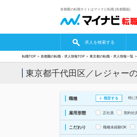
首都圏の転職サイトはマイナビ転職 [首都圏版]
求人を検索する
転職TOP
首都圏の転職・求人情報TOP
東京都の転職・求人情報一覧
東京都千代田区／レジャー
特に
職種
指定する
雇用形態
正社員
契約社
こだわり
職種未経験OK