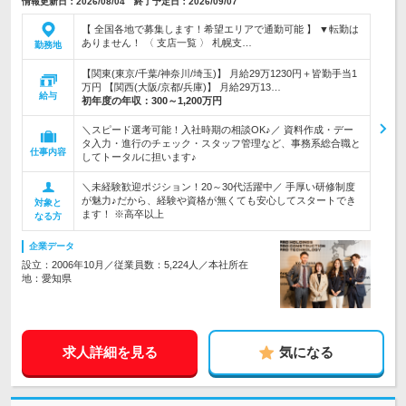
情報更新日：2026/08/04 終了予定日：2026/09/07
【 全国各地で募集します！希望エリアで通勤可能 】 ▼転勤は
ありません！ 〈 支店一覧 〉 札幌支…
勤務地
【関東(東京/千葉/神奈川/埼玉)】 月給29万1230円＋皆勤手当1
万円 【関西(大阪/京都/兵庫)】 月給29万13…
給与
初年度の年収：
300～1,200万円
＼スピード選考可能！入社時期の相談OK♪／ 資料作成・デー
タ入力・進行のチェック・スタッフ管理など、事務系総合職と
仕事内容
してトータルに担います♪
＼未経験歓迎ポジション！20～30代活躍中／ 手厚い研修制度
が魅力♪だから、経験や資格が無くても安心してスタートでき
対象と
ます！ ※高卒以上
なる方
企業データ
設立：2006年10月／従業員数：5,224人／本社所在
地：愛知県
求人詳細を見る
気になる