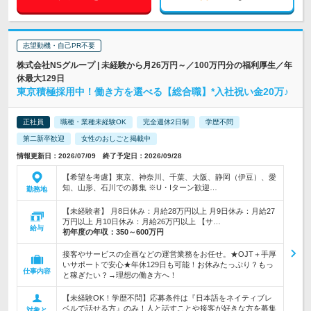
志望動機・自己PR不要
株式会社NSグループ | 未経験から月26万円～／100万円分の福利厚生／年
休最大129日
東京積極採用中！働き方を選べる【総合職】*入社祝い金20万♪
正社員
職種・業種未経験OK
完全週休2日制
学歴不問
第二新卒歓迎
女性のおしごと掲載中
情報更新日：2026/07/09 終了予定日：2026/09/28
【希望を考慮】東京、神奈川、千葉、大阪、静岡（伊豆）、愛
知、山形、石川での募集 ※U・Iターン歓迎…
勤務地
【未経験者】 月8日休み：月給28万円以上 月9日休み：月給27
万円以上 月10日休み：月給26万円以上 【サ…
給与
初年度の年収：
350～600万円
接客やサービスの企画などの運営業務をお任せ。★OJT＋手厚
いサポートで安心★年休129日も可能！お休みたっぷり？もっ
仕事内容
と稼ぎたい？→理想の働き方へ！
【未経験OK！学歴不問】応募条件は『日本語をネイティブレ
ベルで話せる方』のみ！人と話すことや接客が好きな方を募集
対象と