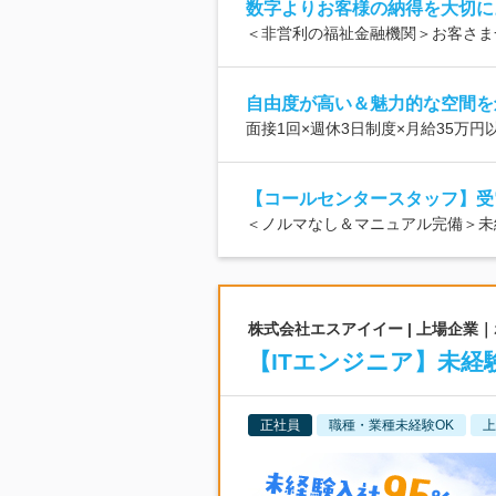
数字よりお客様の納得を大切に
＜非営利の福祉金融機関＞お客さま
自由度が高い＆魅力的な空間を
面接1回×週休3日制度×月給35万
【コールセンタースタッフ】受
＜ノルマなし＆マニュアル完備＞未
株式会社エスアイイー | 上場企業
【ITエンジニア】未経験
正社員
職種・業種未経験OK
上