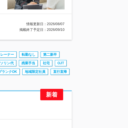
情報更新日：2026/08/07
掲載終了予定日：2026/09/10
トレーナー
転勤なし
第二新卒
ソリン代
残業手当
社宅
OJT
ブランクOK
地域限定社員
直行直帰