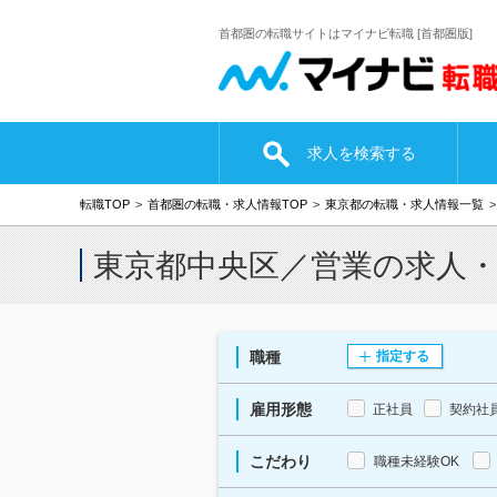
首都圏の転職サイトはマイナビ転職 [首都圏版]
求人を検索する
転職TOP
首都圏の転職・求人情報TOP
東京都の転職・求人情報一覧
東京都中央区／営業の求人
職種
指定する
雇用形態
正社員
契約社
こだわり
職種未経験OK