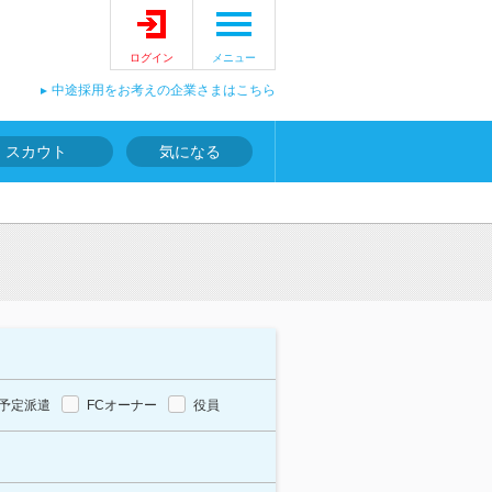
ログイン
メニュー
中途採用をお考えの企業さまはこちら
スカウト
気になる
予定派遣
FCオーナー
役員