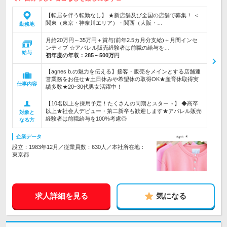
【転居を伴う転勤なし】 ★新店舗及び全国の店舗で募集！ ＜
関東（東京・神奈川エリア）・関西（大阪・…
勤務地
月給20万円～35万円＋賞与(前年2.5カ月分支給)＋月間インセ
ンティブ ☆アパレル販売経験者は前職の給与を…
給与
初年度の年収：
285～500万円
【agnes b.の魅力を伝える】接客・販売をメインとする店舗運
営業務をお任せ★土日休みや希望休の取得OK★産育休取得実
仕事内容
績多数★20~30代男女活躍中！
【10名以上を採用予定！たくさんの同期とスタート】 ◆高卒
以上★社会人デビュー・第二新卒も歓迎します★アパレル販売
対象と
経験者は前職給与を100%考慮◎
なる方
企業データ
設立：1983年12月／従業員数：630人／本社所在地：
東京都
求人詳細を見る
気になる