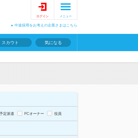
ログイン
メニュー
中途採用をお考えの企業さまはこちら
スカウト
気になる
予定派遣
FCオーナー
役員