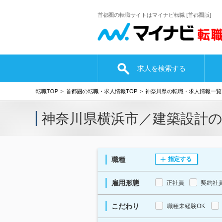
首都圏の転職サイトはマイナビ転職 [首都圏版]
求人を検索する
転職TOP
首都圏の転職・求人情報TOP
神奈川県の転職・求人情報一覧
神奈川県横浜市／建築設計
職種
指定する
雇用形態
正社員
契約社
こだわり
職種未経験OK