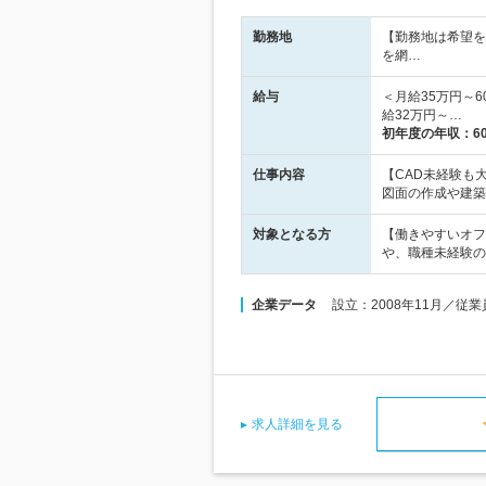
勤務地
【勤務地は希望を
を網…
給与
＜月給35万円～
給32万円～…
初年度の年収：
6
仕事内容
【CAD未経験も
図面の作成や建築
対象となる方
【働きやすいオフ
や、職種未経験の
企業データ
設立：2008年11月／従
求人詳細を見る