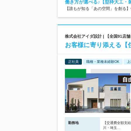
働き方が選べる♪【型枠大工・
【誰もが知る「あの空間」を創る】
株式会社アイダ設計 | 【全国91
お客様に寄り添える【
正社員
職種・業種未経験OK
上
勤務地
【交通費全額支給
川・埼玉…