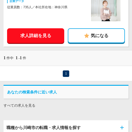
企業データ
従業員数：735人／本社所在地：神奈川県
求人詳細を見る
気になる
1
1
1
件中
-
件
1
あなたの検索条件に近い求人
すべての求人を見る
職種から川崎市の転職・求人情報を探す