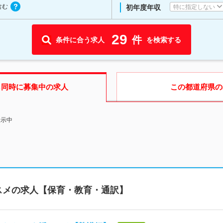
含む
特に指定しない
初年度年収
29
件
条件に合う求人
を検索する
も同時に募集中の求人
この都道府県
の
表示中
スメの求人【保育・教育・通訳】