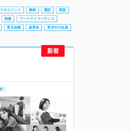
マネジメント
教師
通訳
英語
制服
ワークライフバランス
育児休暇
産育休
育児中の社員
中