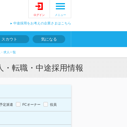
ログイン
メニュー
中途採用をお考えの企業さまはこちら
スカウト
気になる
職・求人一覧
人・転職・中途採用情報
予定派遣
FCオーナー
役員