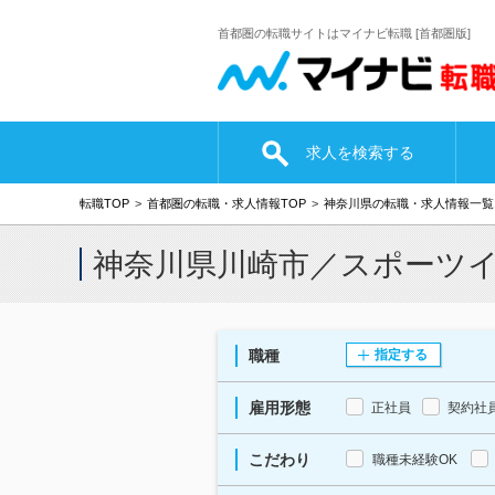
首都圏の転職サイトはマイナビ転職 [首都圏版]
求人を検索する
転職TOP
首都圏の転職・求人情報TOP
神奈川県の転職・求人情報一覧
神奈川県川崎市／スポーツ
職種
指定する
雇用形態
正社員
契約社
こだわり
職種未経験OK