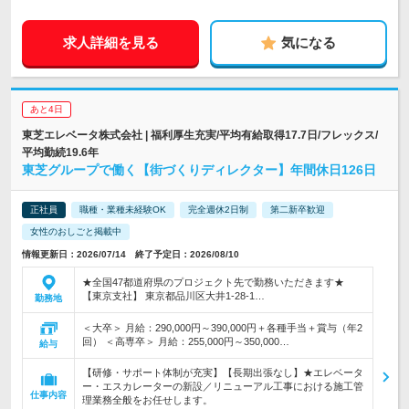
求人詳細を見る
気になる
あと4日
東芝エレベータ株式会社 | 福利厚生充実/平均有給取得17.7日/フレックス/
平均勤続19.6年
東芝グループで働く【街づくりディレクター】年間休日126日
正社員
職種・業種未経験OK
完全週休2日制
第二新卒歓迎
女性のおしごと掲載中
情報更新日：2026/07/14 終了予定日：2026/08/10
★全国47都道府県のプロジェクト先で勤務いただきます★
【東京支社】 東京都品川区大井1-28-1…
勤務地
＜大卒＞ 月給：290,000円～390,000円＋各種手当＋賞与（年2
回） ＜高専卒＞ 月給：255,000円～350,000…
給与
【研修・サポート体制が充実】【長期出張なし】★エレベータ
ー・エスカレーターの新設／リニューアル工事における施工管
仕事内容
理業務全般をお任せします。