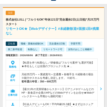
株式会社LULL | *フルリモOK*年休121日*完全週休2日(土日祝)*月25万円
スタート
リモートOK★【Webデザイナー】#未経験歓迎#面接1回#残業
なし
正社員
職種・業種未経験OK
完全週休2日制
学歴不問
第二新卒歓迎
転勤なし
リモートワーク可
女性のおしごと掲載中
情報更新日：2026/08/06 終了予定日：2026/09/21
【転居を伴う転勤なし／研修後は”フルリモ案件”も選択可能】
★本社もしくは全国のプロジェクト先 ★…
勤務地
月給35万円～＋業績賞与＋交通費＋各種手当 ※経験者の場合
※能力やスキルを考慮し決定します。 ※給与…
給与
初年度の年収：
350～600万円
【最大1年の充実研修からスタート】◎アニメやゲームなどの
HP・飲食店や企業のHPなどのWebデザインをお任せ★Webデ
仕事内容
ィレクターへも早期から挑戦可能！
【社会人デビューもOK！平均年齢26.2歳】★まずはカジュア