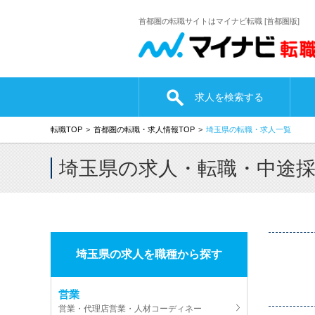
首都圏の転職サイトはマイナビ転職 [首都圏版]
求人を検索する
転職TOP
首都圏の転職・求人情報TOP
埼玉県の転職・求人一覧
埼玉県の求人・転職・中途
埼玉県の求人を職種から探す
営業
営業・代理店営業・人材コーディネー