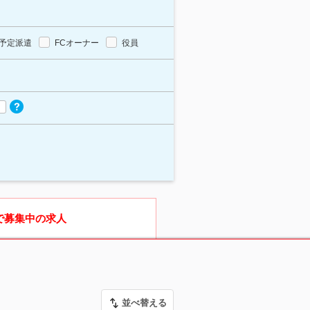
予定派遣
FCオーナー
役員
で募集中の求人
並べ替える