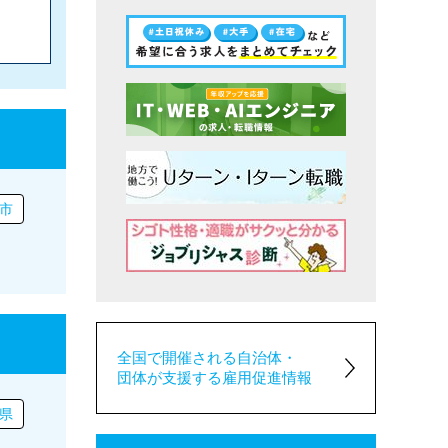
市
全国で開催される自治体・
団体が支援する雇用促進情報
県