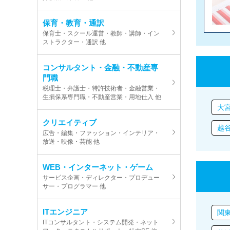
保育・教育・通訳
保育士・スクール運営・教師・講師・イン
ストラクター・通訳 他
コンサルタント・金融・不動産専
門職
税理士・弁護士・特許技術者・金融営業・
生損保系専門職・不動産営業・用地仕入 他
大
クリエイティブ
越
広告・編集・ファッション・インテリア・
放送・映像・芸能 他
WEB・インターネット・ゲーム
サービス企画・ディレクター・プロデュー
サー・プログラマー 他
ITエンジニア
関
ITコンサルタント・システム開発・ネット