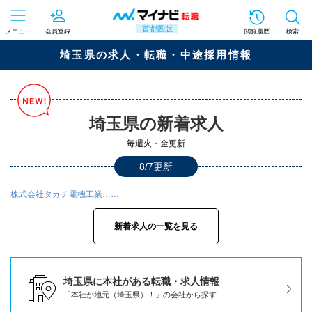
首都圏版
メニュー
会員登録
閲覧履歴
検索
埼玉県の求人・転職・中途採用情報
埼玉県の新着求人
毎週火・金更新
8/7更新
株式会社タカチ電機工業……
新着求人の一覧を見る
埼玉県に本社がある転職・求人情報
「本社が地元（埼玉県）！」の会社から探す