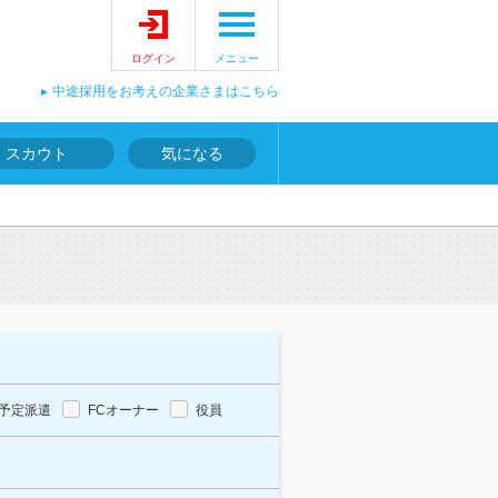
ログイン
メニュー
中途採用をお考えの企業さまはこちら
スカウト
気になる
予定派遣
FCオーナー
役員