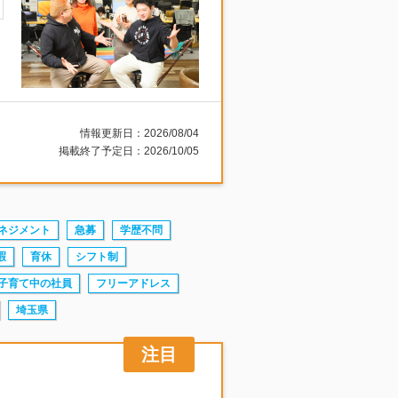
情報更新日：2026/08/04
掲載終了予定日：2026/10/05
ネジメント
急募
学歴不問
暇
育休
シフト制
子育て中の社員
フリーアドレス
埼玉県