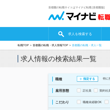
首都圏の転職サイトはマイナビ転職 [首都圏版]
求人を検索する
転職TOP
首都圏の転職・求人情報TOP
首都圏の転職・求人一覧
求人情報の検索結果一覧
特に
職種
指定する
雇用形態
正社員
契約社
こだわり
職種未経験OK