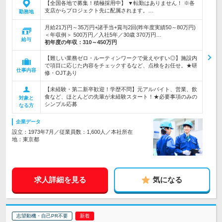
【全国各地で募集！積極採用中】 ▼転勤はありません！ ※各
支店からプロジェクト先に配属されます。…
勤務地
月給21万円～35万円+諸手当+賞与2回(昨年度実績50～80万円)
＜年収例＞ 500万円／入社5年／30歳 370万円…
給与
初年度の年収：
310～450万円
【難しい業務ゼロ・ルーティンワークで覚えやすい◎】施設内
で項目に応じた内容をチェックするなど、点検をお任せ。★研
仕事内容
修・OJTあり
【未経験・第二新卒歓迎！学歴不問】元アルバイト、営業、飲
食など、ほとんどの先輩が未経験スタート！★必要事項のみの
対象と
シンプル応募
なる方
企業データ
設立：1973年7月／従業員数：1,600人／本社所在
地：東京都
求人詳細を見る
気になる
志望動機・自己PR不要