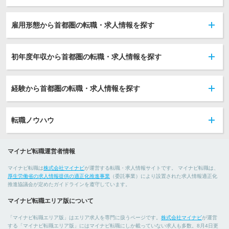
雇用形態から首都圏の転職・求人情報を探す
初年度年収から首都圏の転職・求人情報を探す
経験から首都圏の転職・求人情報を探す
転職ノウハウ
マイナビ転職運営者情報
マイナビ転職は
株式会社マイナビ
が運営する転職・求人情報サイトです。 マイナビ転職は、
厚生労働省の求人情報提供の適正化推進事業
（委託事業）により設置された求人情報適正化
推進協議会が定めたガイドラインを遵守しています。
マイナビ転職エリア版について
「マイナビ転職エリア版」はエリア求人を専門に扱うページです。
株式会社マイナビ
が運営
する「マイナビ転職エリア版」にはマイナビ転職にしか載っていない求人も多数。8月4日更