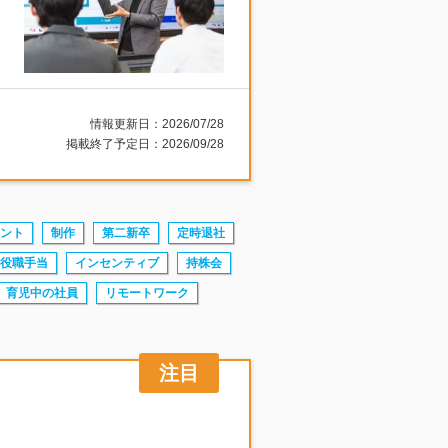
情報更新日：2026/07/28
掲載終了予定日：2026/09/28
ント
制作
第二新卒
定時退社
役職手当
インセンティブ
持株会
育児中の社員
リモートワーク