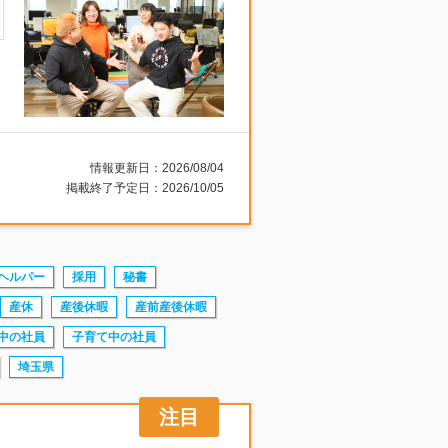
情報更新日：2026/08/04
掲載終了予定日：2026/10/05
ヘルパー
採用
秘書
産休
産後休暇
産前産後休暇
中の社員
子育て中の社員
埼玉県