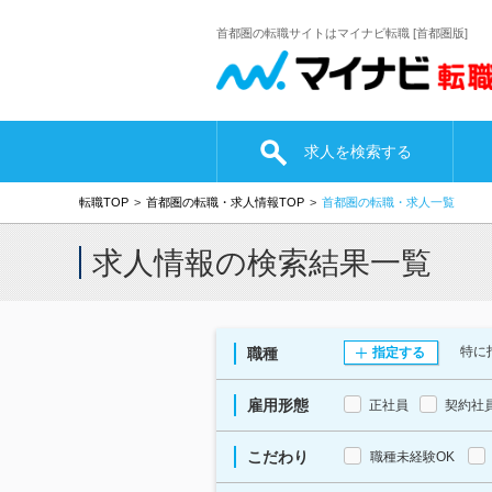
首都圏の転職サイトはマイナビ転職 [首都圏版]
求人を検索する
転職TOP
首都圏の転職・求人情報TOP
首都圏の転職・求人一覧
求人情報の検索結果一覧
特に
職種
指定する
雇用形態
正社員
契約社
こだわり
職種未経験OK