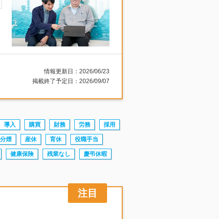
情報更新日：2026/06/23
掲載終了予定日：2026/09/07
導入
購買
財務
労務
採用
分煙
産休
育休
役職手当
健康保険
残業なし
慶弔休暇