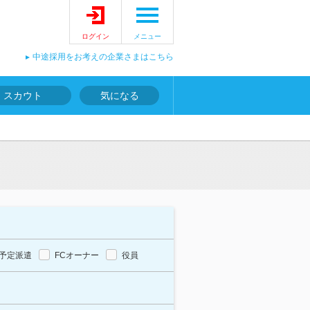
ログイン
メニュー
中途採用をお考えの企業さまはこちら
スカウト
気になる
予定派遣
FCオーナー
役員