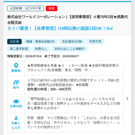
志望動機・自己PR不要
株式会社ワールドコーポレーション | 【採用事業部】☆賞与年2回★残業代
全額支給
タイパ重視！【在庫管理】/18時以降の面談1回OK！/kd
正社員
職種・業種未経験OK
完全週休2日制
学歴不問
第二新卒歓迎
転勤なし
女性のおしごと掲載中
情報更新日：2026/07/24 終了予定日：2026/08/27
★希望勤務地を考慮 ★Ｕ・Ｉターン歓迎 ★全国47都道府県の
プロジェクト先(首都圏・東北・関西・中…
勤務地
☆下記の給与から給与形態の選択が可能です☆ ＜１＞月給+交
通費+（残業代は全額別途支給） ■首都圏・…
給与
初年度の年収：
350～500万円
「専門知識なんて、1ミリもありません…」という方も大丈
夫！建設現場で使う材料チェックや進捗をデータ入力などの簡
仕事内容
単な業務からお任せ！
学歴・職歴・マジで関係ないです！「これから」の君を全力応
援！大切なのは「今のスキル」じゃなくて「頑張りたい！」っ
対象と
ていうその気持ちだけ！
なる方