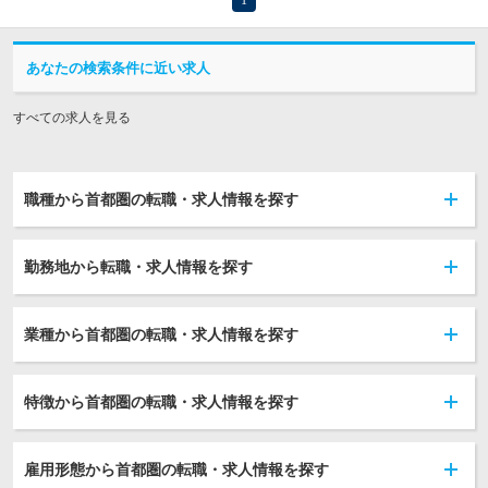
あなたの検索条件に近い求人
すべての求人を見る
職種から首都圏の転職・求人情報を探す
勤務地から転職・求人情報を探す
業種から首都圏の転職・求人情報を探す
特徴から首都圏の転職・求人情報を探す
雇用形態から首都圏の転職・求人情報を探す